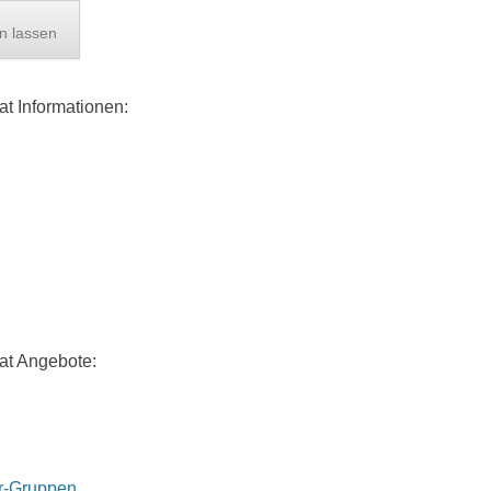
en lassen
at Informationen:
at Angebote:
r-Gruppen