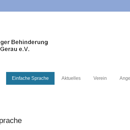
Hilfe und Unterstützung für Menschen mit 
Lebenshilfe Kr
e.V.
Einfache Sprache
Aktuelles
Verein
Ange
prache