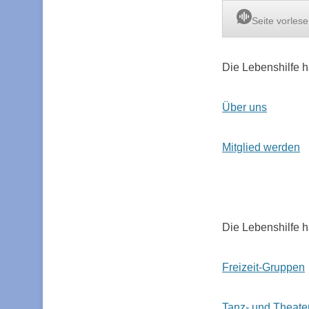
Seite vorles
Die Lebenshilfe h
Über uns
Mitglied werden
Die Lebenshilfe h
Freizeit-Gruppen
Tanz- und Theate