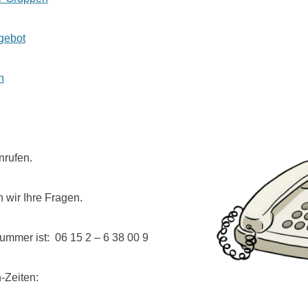
gebot
n
nrufen.
 wir Ihre Fragen.
ummer ist: 06 15 2 – 6 38 00 9
-Zeiten: