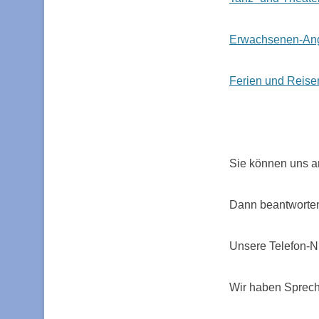
Erwachsenen-An
Ferien und Reise
Sie können uns a
Dann beantworten
Unsere Telefon-N
Wir haben Sprech