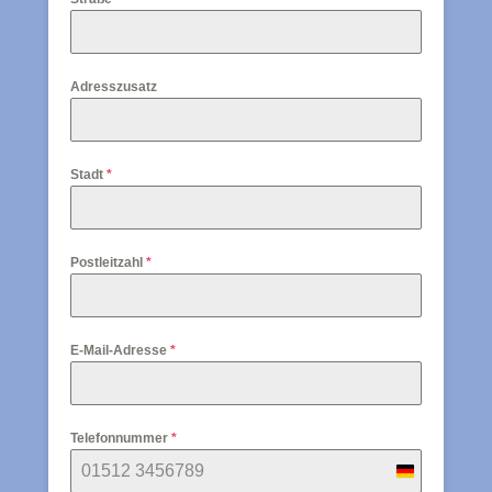
Adresszusatz
Stadt
*
Postleitzahl
*
E-Mail-Adresse
*
Telefonnummer
*
G