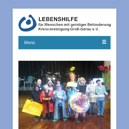
Hilfe und Unterstützung für Menschen mit einer geistigen
Lebenshilfe Kreisvereinigung
Behinderung.
Menü
Groß-Gerau e.V.